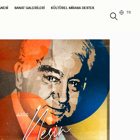
ANESI
SANAT GALERILERI
KÜLTÜREL MIRASA DESTEK
TR