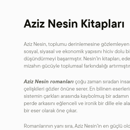
Aziz Nesin Kitapları
Aziz Nesin, toplumu derinlemesine gözlemleyen 
sosyal, siyasal ve ekonomik yapısını hiciv dolu b
düşündürmeyi başarmıştır. Nesin’in kitapları, e
mizahın gücüyle toplumsal farkındalığı artırmıştır
Aziz Nesin romanları
çoğu zaman sıradan insanl
çelişkileri gözler önüne serer. En bilinen eserler
sistemin çarkları arasında kaybolmuş bir adamın h
perde arkasını eğlenceli ve ironik bir dille ele ala
bir eser olarak öne çıkar.
Romanlarının yanı sıra, Aziz Nesin’in en güçlü ol