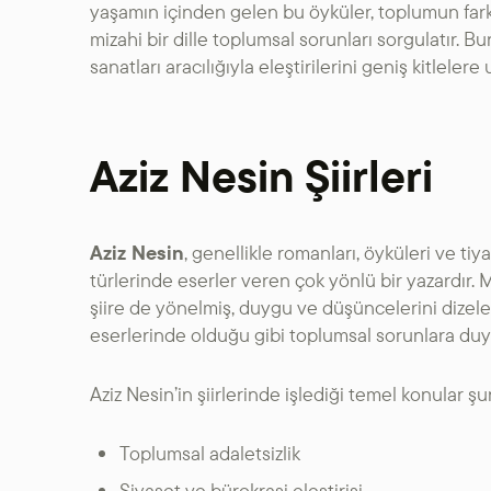
yaşamın içinden gelen bu öyküler, toplumun fark
mizahi bir dille toplumsal sorunları sorgulatır. B
sanatları aracılığıyla eleştirilerini geniş kitlelere
Aziz Nesin Şiirleri
Aziz Nesin
, genellikle romanları, öyküleri ve tiy
türlerinde eserler veren çok yönlü bir yazardır. M
şiire de yönelmiş, duygu ve düşüncelerini dizelerl
eserlerinde olduğu gibi toplumsal sorunlara duyar
Aziz Nesin’in şiirlerinde işlediği temel konular şun
Toplumsal adaletsizlik
Siyaset ve bürokrasi eleştirisi