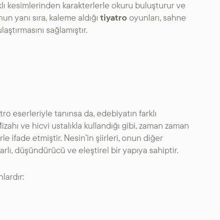
lı kesimlerinden karakterlerle okuru buluşturur ve
unun yanı sıra, kaleme aldığı
tiyatro
oyunları, sahne
 ulaştırmasını sağlamıştır.
atro eserleriyle tanınsa da, edebiyatın farklı
izahı ve hicvi ustalıkla kullandığı gibi, zaman zaman
e ifade etmiştir. Nesin’in şiirleri, onun diğer
lı, düşündürücü ve eleştirel bir yapıya sahiptir.
lardır: