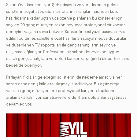
Salonu’na davet ediliyor. Şehir dışında ve yurt dışından gelen
solistlerin seyahat ve otel masraflarının karşılanmasından kulis
hazırlıklarına kadar uçtan uca özenle planlanan bu konserler için
seçilen 20 genç müzisyen sezon boyunca profesyonel bir konser
deneyimi yaşama şansı buluyor. Konser öncesi yazılı basına servis
edilen bültenler, solistlere özel hazırlanan sosyal medya duyuruları
ve düzenlenen TV röportajları ile genç sanatçıların seyirciye
ulaşması sağlanıyor. Profesyonel bir sahne deneyimine uygun
olarak genç sanatçılara verdikleri konser karşılığında bir performans
bedeli de ödeniyor.
Parlayan Yıldızlar, geleceğin solistlerini destekleme amacıyla her
sezon daha geniş kitlelere ulaşmayı sürdürüyor. Bu eşsiz proje,
yalnızca genç müzisyenlere profesyonel kariyerin kapılarını
aralamakla kalmıyor, sanatseverlere de ilham dolu anlar yaşatmaya
devam ediyor.