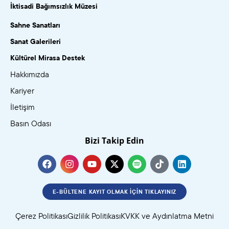
İktisadi Bağımsızlık Müzesi
Sahne Sanatları
Sanat Galerileri
Kültürel Mirasa Destek
Hakkımızda
Kariyer
İletişim
Basın Odası
Bizi Takip Edin
E-BÜLTENE KAYIT OLMAK İÇIN TIKLAYINIZ
Çerez Politikası
Gizlilik Politikası
KVKK ve Aydınlatma Metni