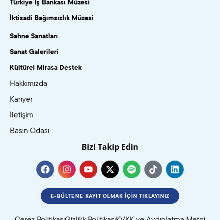
Türkiye İş Bankası Müzesi
İktisadi Bağımsızlık Müzesi
Sahne Sanatları
Sanat Galerileri
Kültürel Mirasa Destek
Hakkımızda
Kariyer
İletişim
Basın Odası
Bizi Takip Edin
E-BÜLTENE KAYIT OLMAK İÇIN TIKLAYINIZ
Çerez Politikası
Gizlilik Politikası
KVKK ve Aydınlatma Metni