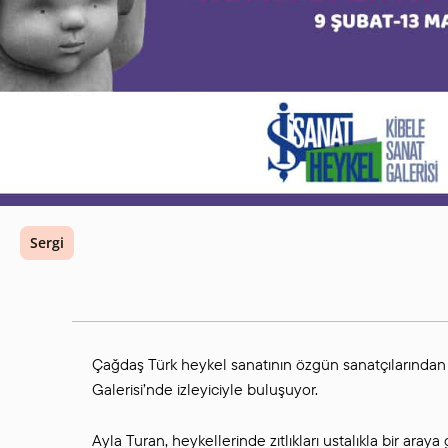
Sergi
Çağdaş Türk heykel sanatının özgün sanatçılarından A
Galerisi’nde izleyiciyle buluşuyor.
Ayla Turan, heykellerinde zıtlıkları ustalıkla bir araya 