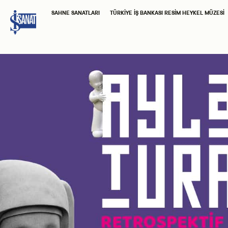
SAHNE SANATLARI
TÜRKIYE İŞ BANKASI RESIM HEYKEL MÜZESI