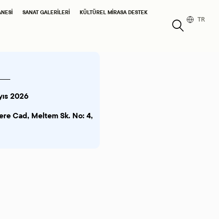
ANESI
SANAT GALERILERI
KÜLTÜREL MIRASA DESTEK
TR
yıs 2026
re Cad, Meltem Sk. No: 4,