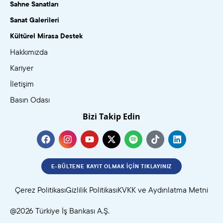
Sahne Sanatları
Sanat Galerileri
Kültürel Mirasa Destek
Hakkımızda
Kariyer
İletişim
Basın Odası
Bizi Takip Edin
E-BÜLTENE KAYIT OLMAK İÇIN TIKLAYINIZ
Çerez Politikası
Gizlilik Politikası
KVKK ve Aydınlatma Metni
@2026 Türkiye İş Bankası A.Ş.