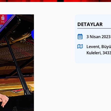
SANAT GALERILERI
KÜLTÜREL MIRASA
DETAYLAR
DESTEK
3 Nisan 2023
Levent, Büyü
Kuleleri, 343