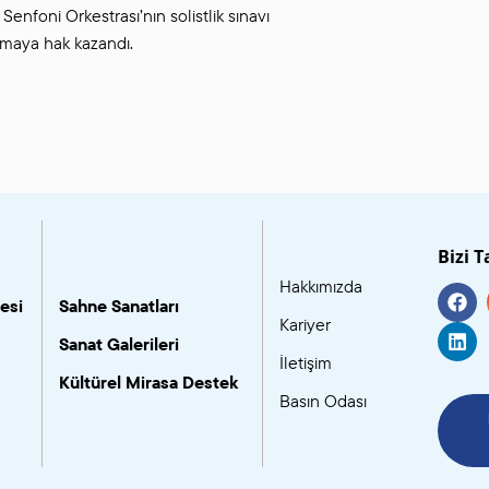
nfoni Orkestrası’nın solistlik sınavı
maya hak kazandı.
Bizi T
Hakkımızda
esi
Sahne Sanatları
Kariyer
Sanat Galerileri
İletişim
Kültürel Mirasa Destek
Basın Odası