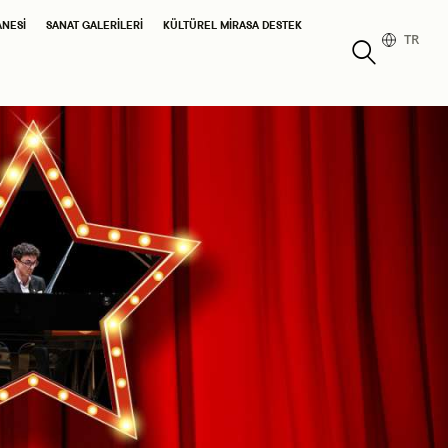
ANESI
SANAT GALERILERI
KÜLTÜREL MIRASA DESTEK
TR