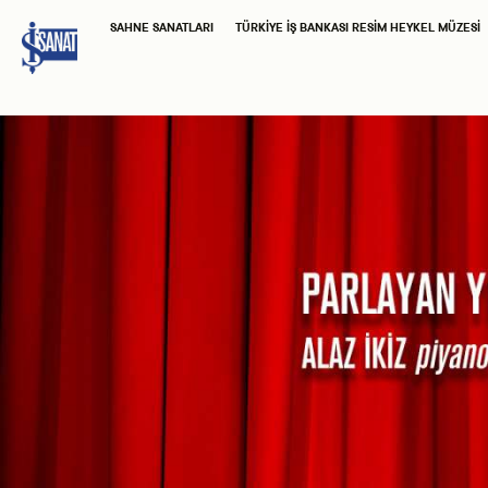
SAHNE SANATLARI
TÜRKIYE İŞ BANKASI RESIM HEYKEL MÜZESI