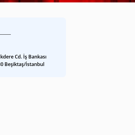
kdere Cd. İş Bankası
30 Beşiktaş/İstanbul