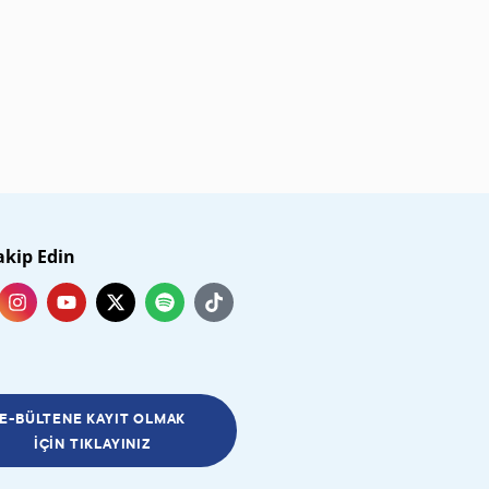
akip Edin
E-BÜLTENE KAYIT OLMAK
İÇIN TIKLAYINIZ