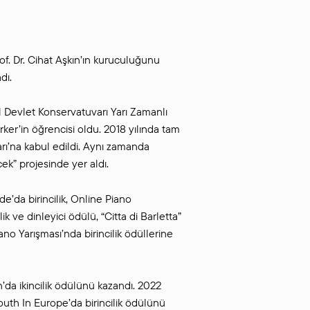
of. Dr. Cihat Aşkın’ın kuruculuğunu
dı.
l Devlet Konservatuvarı Yarı Zamanlı
rker’in öğrencisi oldu. 2018 yılında tam
ı’na kabul edildi. Aynı zamanda
k” projesinde yer aldı.
e’da birincilik, Online Piano
 ve dinleyici ödülü, “Citta di Barletta”
no Yarışması’nda birincilik ödüllerine
’da ikincilik ödülünü kazandı. 2022
outh In Europe’da birincilik ödülünü