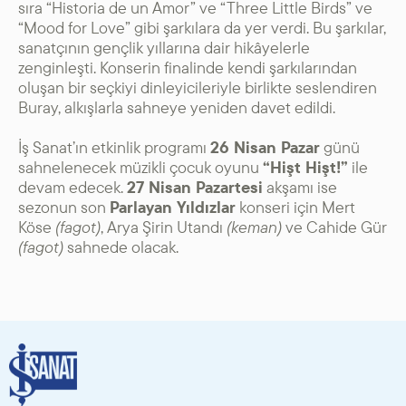
sıra “Historia de un Amor” ve “Three Little Birds” ve
“Mood for Love” gibi şarkılara da yer verdi. Bu şarkılar,
sanatçının gençlik yıllarına dair hikâyelerle
zenginleşti. Konserin finalinde kendi şarkılarından
oluşan bir seçkiyi dinleyicileriyle birlikte seslendiren
Buray, alkışlarla sahneye yeniden davet edildi.
İş Sanat’ın etkinlik programı
26 Nisan Pazar
günü
sahnelenecek müzikli çocuk oyunu
“Hişt Hişt!”
ile
devam edecek.
27 Nisan Pazartesi
akşamı ise
sezonun son
Parlayan Yıldızlar
konseri için Mert
Köse
(fagot)
, Arya Şirin Utandı
(keman)
ve Cahide Gür
(fagot)
sahnede olacak.