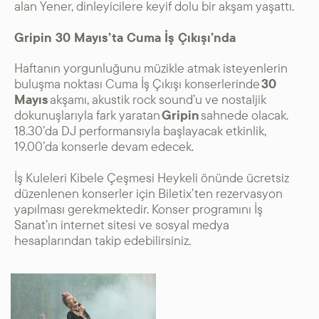
alan Yener, dinleyicilere keyif dolu bir akşam yaşattı.
Gripin 30 Mayıs’ta Cuma İş Çıkışı’nda
Haftanın yorgunluğunu müzikle atmak isteyenlerin
buluşma noktası Cuma İş Çıkışı konserlerinde
30
Mayıs
akşamı, akustik rock sound’u ve nostaljik
dokunuşlarıyla fark yaratan
Gripin
sahnede olacak.
18.30’da DJ performansıyla başlayacak etkinlik,
19.00’da konserle devam edecek.
İş Kuleleri Kibele Çeşmesi Heykeli önünde ücretsiz
düzenlenen konserler için Biletix’ten rezervasyon
yapılması gerekmektedir. Konser programını İş
Sanat’ın internet sitesi ve sosyal medya
hesaplarından takip edebilirsiniz.