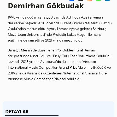
Demirhan Gökbudak
1998 yılında doğan sanatçı, 8 yaşında Adilhoca Aziz ile keman
derslerine başladı ve 2016 yılında Bilkent Üniversitesi Müzik Hazırlık
Okulu’ndan mezun oldu. Aynı yıl Avusturya’ya giderek Salzburg
Mozarteum Üniversitesi’nde Profesör Lukas Hagen ile lisans
eğitimine devam etti ve 2021 yılında mezun oldu.
Sanatçı, Mersin’de düzenlenen “5. Gülden Turalı Keman
Yarışması”nda İkinci Ödül ve “En İyi Türk Eseri Yorumlama Ödülü”nü
kazandı. 2018 yılında Avusturya’da düzenlenen “Virtuoso
International Music Competition Grand Prize”da birincilik ödülü ve
2019 yılında Viyana’da düzenlenen “International Classical Pure
Viennese Music Competition”da özel ödül aldı.
DETAYLAR