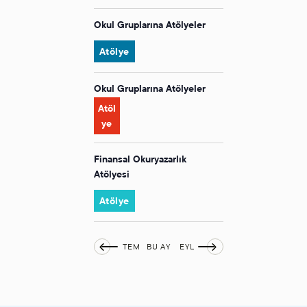
t
t
Okul Gruplarına Atölyeler
a
k
v
Okul Gruplarına Atölyeler
i
m
Finansal Okuryazarlık
Atölyesi
TEM
BU AY
EYL