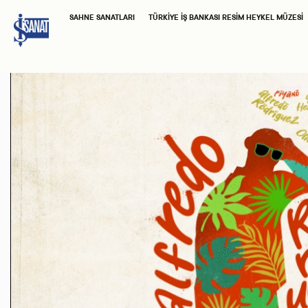
SAHNE SANATLARI
TÜRKIYE İŞ BANKASI RESIM HEYKEL MÜZESI