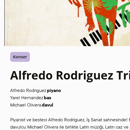
Konser
Alfredo Rodriguez Tr
Alfredo Rodriguez
piyano
Yarel Hernandez
bas
Michael Olivera
davul
Piyanist ve besteci Alfredo Rodríguez, İş Sanat sahnesinde!
davulcu Michael Olivera ile birlikte Latin müziği, Latin caz ve