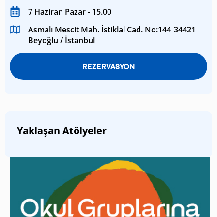
7 Haziran Pazar - 15.00
Asmalı Mescit Mah. İstiklal Cad. No:144 34421
Beyoğlu / İstanbul
REZERVASYON
Yaklaşan Atölyeler