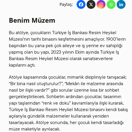
Paylaş:
Benim Müzem
Bu atölye, çocukların Türkiye İş Bankası Resim Heykel
Müzesi’nin tarihi binasını keşfetmesini amaçlıyor. 1900’lerin
başından bu yana pek çok aileye ve iş yerine ev sahipliği
yapmış olan bu yapı, 2023 yılının Ekim ayında Türkiye İş
Bankası Resim Heykel Müzesi olarak sanatseverlere
kapılarını açtı.
Atölye kapsamında çocuklar, mimarlık disipliniyle tanışacak;
“Bir bina nasıl oluşturulur?”, “Mekân ile malzeme arasında
nasıl bir ilişki vardır?” gibi sorular üzerine kısa bir sohbet
gerçekleştirilecek. Sohbetin ardından çocuklar, tasarımın
yapı taşlarından “renk ve doku” kavramlarıyla ilişki kurarak,
Türkiye İş Bankası Resim Heykel Müzesi binasını kendi bakış
açılarıyla gündelik malzemeler kullanarak yeniden
tasarlayacak. Atölye sonunda, her çocuk kendi tasarladığı
müze maketiyle ayrılacak.