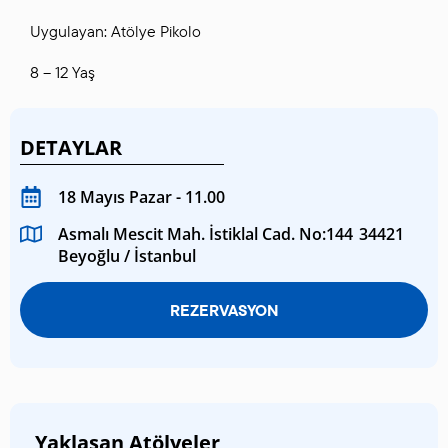
Uygulayan: Atölye Pikolo
8 – 12 Yaş
DETAYLAR
18 Mayıs Pazar - 11.00
Asmalı Mescit Mah. İstiklal Cad. No:144 34421
Beyoğlu / İstanbul
REZERVASYON
Yaklaşan Atölyeler