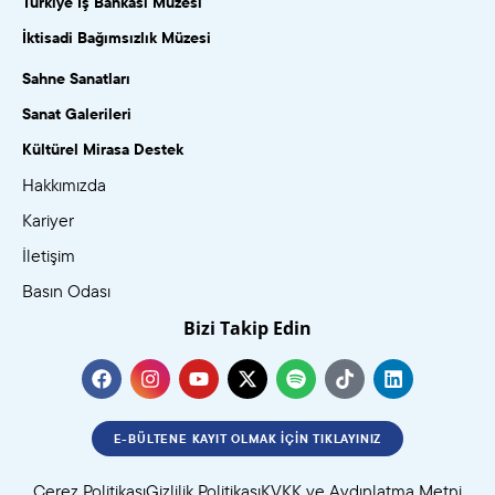
Türkiye İş Bankası Müzesi
İktisadi Bağımsızlık Müzesi
Sahne Sanatları
Sanat Galerileri
Kültürel Mirasa Destek
Hakkımızda
Kariyer
İletişim
Basın Odası
Bizi Takip Edin
E-BÜLTENE KAYIT OLMAK İÇIN TIKLAYINIZ
Çerez Politikası
Gizlilik Politikası
KVKK ve Aydınlatma Metni