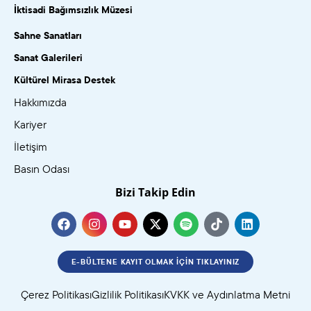
İktisadi Bağımsızlık Müzesi
Sahne Sanatları
Sanat Galerileri
Kültürel Mirasa Destek
Hakkımızda
Kariyer
İletişim
Basın Odası
Bizi Takip Edin
E-BÜLTENE KAYIT OLMAK İÇIN TIKLAYINIZ
Çerez Politikası
Gizlilik Politikası
KVKK ve Aydınlatma Metni