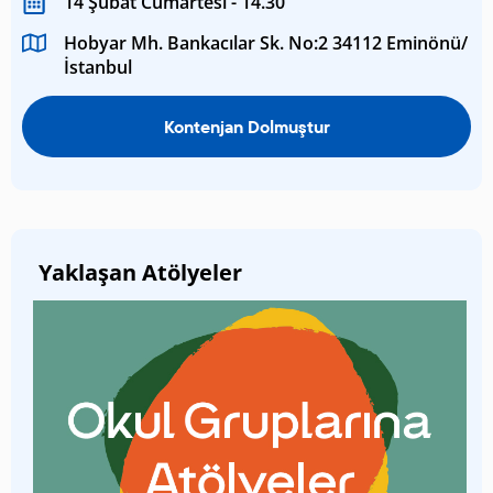
14 Şubat Cumartesi - 14.30
Hobyar Mh. Bankacılar Sk. No:2 34112 Eminönü/
İstanbul
Kontenjan Dolmuştur
Yaklaşan Atölyeler