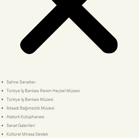
Sahne Sanatları
Türkiye İş Bankası Resim Heykel Müzesi
Türkiye İş Bankası Müzesi
İktisadi Bağımsızlık Müzesi
Atatürk Kütüphanesi
Sanat Galerileri
Kültürel Mirasa Destek