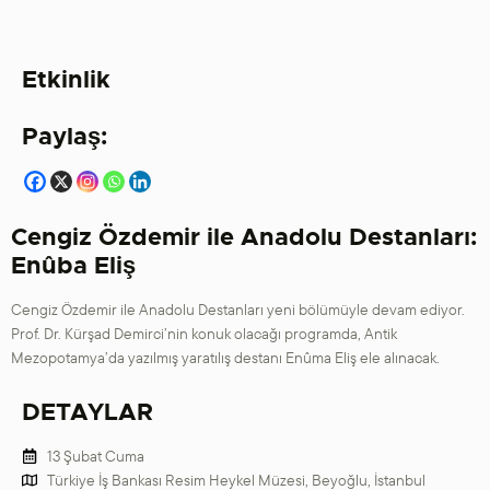
Etkinlik
Paylaş:
Cengiz Özdemir ile Anadolu Destanları:
Enûba Eliş
Cengiz Özdemir ile Anadolu Destanları yeni bölümüyle devam ediyor.
Prof. Dr. Kürşad Demirci’nin konuk olacağı programda, Antik
Mezopotamya’da yazılmış yaratılış destanı Enûma Eliş ele alınacak.
DETAYLAR
13 Şubat Cuma
Türkiye İş Bankası Resim Heykel Müzesi, Beyoğlu, İstanbul