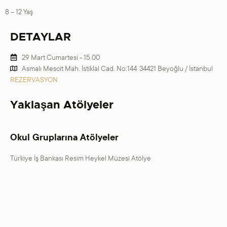
8 – 12 Yaş
DETAYLAR
29 Mart Cumartesi - 15.00
Asmalı Mescit Mah. İstiklal Cad. No:144 34421 Beyoğlu / İstanbul
REZERVASYON
Yaklaşan Atölyeler
Okul Gruplarına Atölyeler
Türkiye İş Bankası Resim Heykel Müzesi Atölye