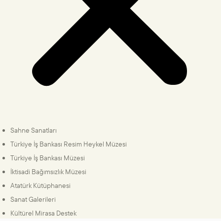
Sahne Sanatları
Türkiye İş Bankası Resim Heykel Müzesi
Türkiye İş Bankası Müzesi
İktisadi Bağımsızlık Müzesi
Atatürk Kütüphanesi
Sanat Galerileri
Kültürel Mirasa Destek