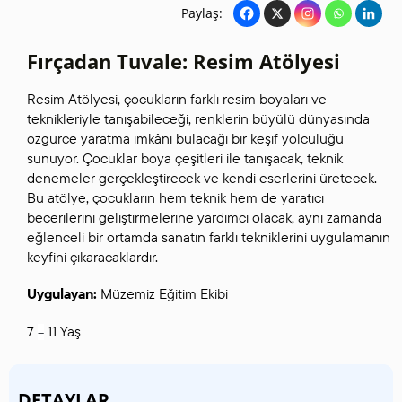
Paylaş:
Fırçadan Tuvale: Resim Atölyesi
Resim Atölyesi, çocukların farklı resim boyaları ve
teknikleriyle tanışabileceği, renklerin büyülü dünyasında
özgürce yaratma imkânı bulacağı bir keşif yolculuğu
sunuyor. Çocuklar boya çeşitleri ile tanışacak, teknik
denemeler gerçekleştirecek ve kendi eserlerini üretecek.
Bu atölye, çocukların hem teknik hem de yaratıcı
becerilerini geliştirmelerine yardımcı olacak, aynı zamanda
eğlenceli bir ortamda sanatın farklı tekniklerini uygulamanın
keyfini çıkaracaklardır.
Uygulayan:
Müzemiz Eğitim Ekibi
7
11 Yaş
–
DETAYLAR