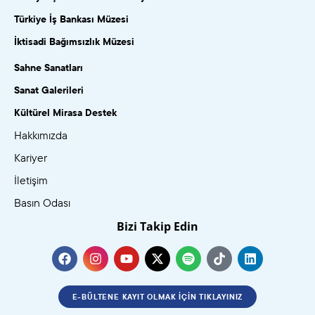
Türkiye İş Bankası Müzesi
İktisadi Bağımsızlık Müzesi
Sahne Sanatları
Sanat Galerileri
Kültürel Mirasa Destek
Hakkımızda
Kariyer
İletişim
Basın Odası
Bizi Takip Edin
E-BÜLTENE KAYIT OLMAK İÇIN TIKLAYINIZ