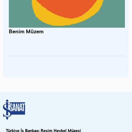
Benim Müzem
Türkiye İş Bankası Resim Heykel Müzesi