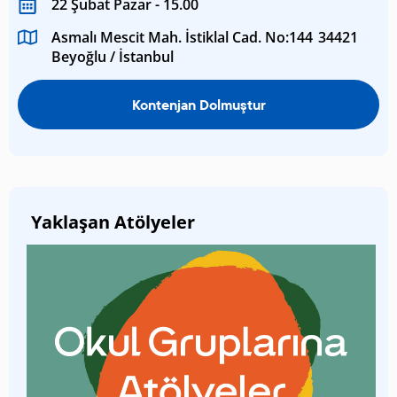
22 Şubat Pazar - 15.00
Asmalı Mescit Mah. İstiklal Cad. No:144 34421
Beyoğlu / İstanbul
Kontenjan Dolmuştur
Yaklaşan Atölyeler