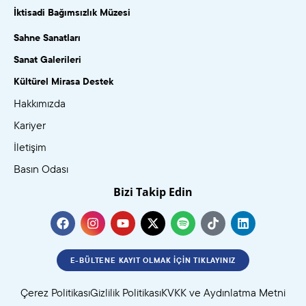
İktisadi Bağımsızlık Müzesi
Sahne Sanatları
Sanat Galerileri
Kültürel Mirasa Destek
Hakkımızda
Kariyer
İletişim
Basın Odası
Bizi Takip Edin
E-BÜLTENE KAYIT OLMAK İÇIN TIKLAYINIZ
Çerez Politikası
Gizlilik Politikası
KVKK ve Aydınlatma Metni