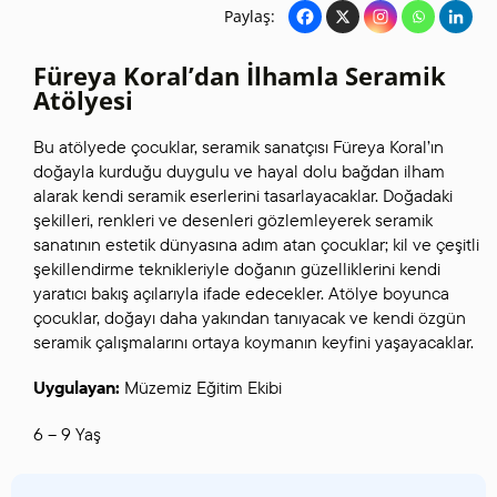
Paylaş:
Füreya Koral’dan İlhamla Seramik
Atölyesi
Bu atölyede çocuklar, seramik sanatçısı Füreya Koral’ın
doğayla kurduğu duygulu ve hayal dolu bağdan ilham
alarak kendi seramik eserlerini tasarlayacaklar. Doğadaki
şekilleri, renkleri ve desenleri gözlemleyerek seramik
sanatının estetik dünyasına adım atan çocuklar; kil ve çeşitli
şekillendirme teknikleriyle doğanın güzelliklerini kendi
yaratıcı bakış açılarıyla ifade edecekler. Atölye boyunca
çocuklar, doğayı daha yakından tanıyacak ve kendi özgün
seramik çalışmalarını ortaya koymanın keyfini yaşayacaklar.
Uygulayan:
Müzemiz Eğitim Ekibi
6 – 9 Yaş