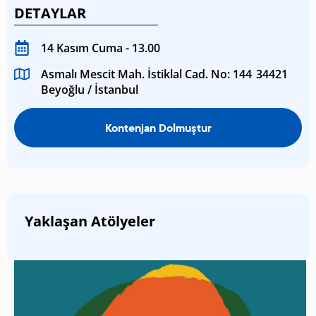
DETAYLAR
14 Kasım Cuma - 13.00
Asmalı Mescit Mah. İstiklal Cad. No: 144 34421
Beyoğlu / İstanbul
Kontenjan Dolmuştur
Yaklaşan Atölyeler