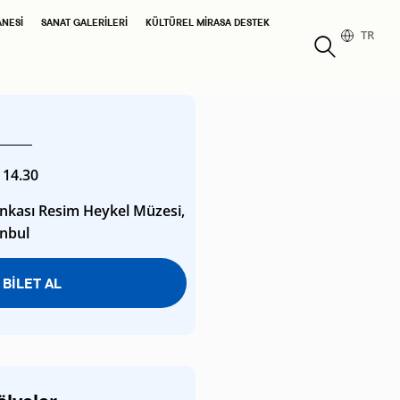
ANESI
SANAT GALERILERI
KÜLTÜREL MIRASA DESTEK
TR
- 14.30
ankası Resim Heykel Müzesi,
anbul
BİLET AL