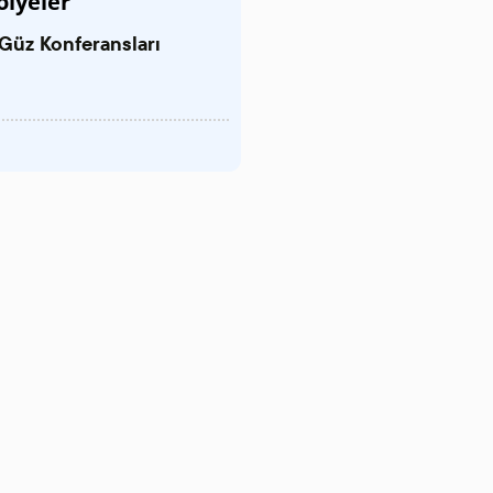
ölyeler
Güz Konferansları