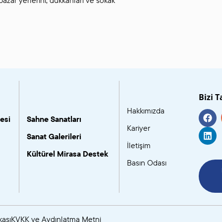
Bizi T
Hakkımızda
esi
Sahne Sanatları
Kariyer
Sanat Galerileri
İletişim
Kültürel Mirasa Destek
Basın Odası
kası
KVKK ve Aydınlatma Metni