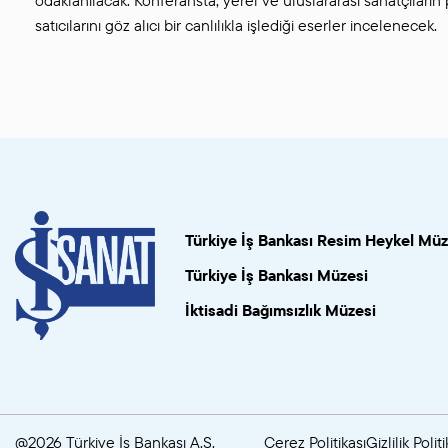
satıcılarını göz alıcı bir canlılıkla işlediği eserler incelenecek.
Türkiye İş Bankası Resim Heykel Müz
Türkiye İş Bankası Müzesi
İktisadi Bağımsızlık Müzesi
@2026 Türkiye İş Bankası A.Ş.
Çerez Politikası
Gizlilik Politi