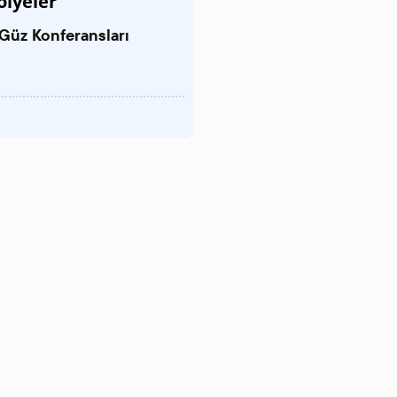
ölyeler
Güz Konferansları