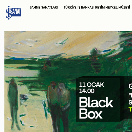
SAHNE SANATLARI
TÜRKIYE İŞ BANKASI RESIM HEYKEL MÜZESI