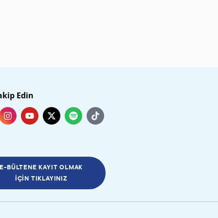
akip Edin
E-BÜLTENE KAYIT OLMAK
İÇIN TIKLAYINIZ