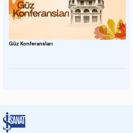
Güz Konferansları