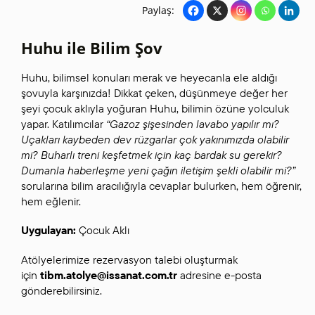
Paylaş:
Huhu ile Bilim Şov
Huhu, bilimsel konuları merak ve heyecanla ele aldığı
şovuyla karşınızda! Dikkat çeken, düşünmeye değer her
şeyi çocuk aklıyla yoğuran Huhu, bilimin özüne yolculuk
yapar. Katılımcılar
“Gazoz şişesinden lavabo yapılır mı?
Uçakları kaybeden dev rüzgarlar çok yakınımızda olabilir
mi? Buharlı treni keşfetmek için kaç bardak su gerekir?
Dumanla haberleşme yeni çağın iletişim şekli olabilir mi?”
sorularına bilim aracılığıyla cevaplar bulurken, hem öğrenir,
hem eğlenir.
Uygulayan:
Çocuk Aklı
Atölyelerimize rezervasyon talebi oluşturmak
için
tibm.atolye@issanat.com.tr
adresine e-posta
gönderebilirsiniz.