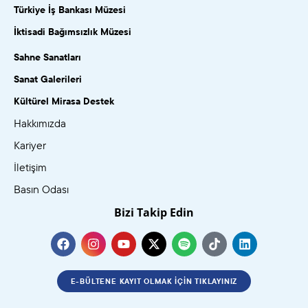
Türkiye İş Bankası Müzesi
İktisadi Bağımsızlık Müzesi
Sahne Sanatları
Sanat Galerileri
Kültürel Mirasa Destek
Hakkımızda
Kariyer
İletişim
Basın Odası
Bizi Takip Edin
E-BÜLTENE KAYIT OLMAK İÇIN TIKLAYINIZ