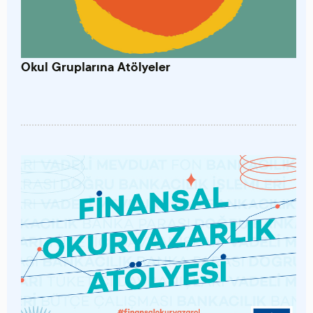
Okul Gruplarına Atölyeler