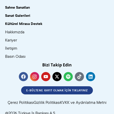
Sahne Sanatları
Sanat Galerileri
Kültürel Mirasa Destek
Hakkımızda
Kariyer
İletişim
Basın Odası
Bizi Takip Edin
E-BÜLTENE KAYIT OLMAK İÇIN TIKLAYINIZ
Çerez Politikası
Gizlilik Politikası
KVKK ve Aydınlatma Metni
@2026 Türkiye İş Bankası A.Ş.