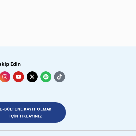
akip Edin
E-BÜLTENE KAYIT OLMAK
İÇIN TIKLAYINIZ