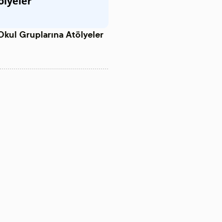
ölyeler
Okul Gruplarına Atölyeler