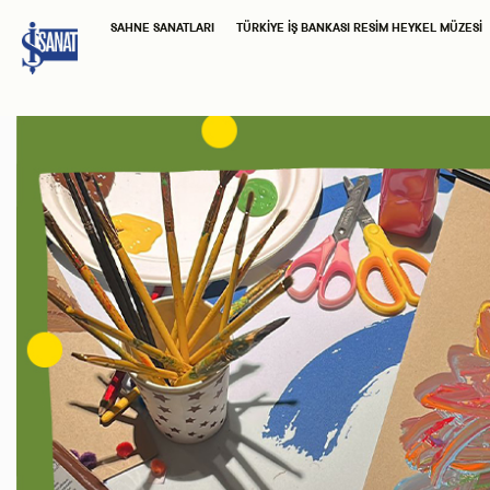
SAHNE SANATLARI
TÜRKIYE İŞ BANKASI RESIM HEYKEL MÜZESI