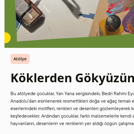
Atölye
Köklerden Gökyüzü
Bu atölyede çocuklar, Yan Yana sergisindeki, Bedri Rahmi 
Anadolu’dan esinlenerek resmettikleri doğa ve ağaç temalı es
eserlerindeki motifleri, renkleri ve desenleri gözlemleyerek 
keşfedecekler. Ardından çocuklar, farklı malzemelerle kendi a
hayvanların, desenlerin ve renklerin yer aldığı özgün çalışma