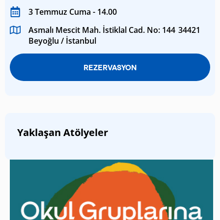
3 Temmuz Cuma - 14.00
Asmalı Mescit Mah. İstiklal Cad. No: 144 34421
Beyoğlu / İstanbul
REZERVASYON
Yaklaşan Atölyeler