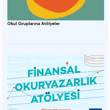
Okul Gruplarına Atölyeler