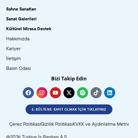
Sahne Sanatları
Sanat Galerileri
Kültürel Mirasa Destek
Hakkımızda
Kariyer
İletişim
Basın Odası
Bizi Takip Edin
E-BÜLTENE KAYIT OLMAK İÇIN TIKLAYINIZ
Çerez Politikası
Gizlilik Politikası
KVKK ve Aydınlatma Metni
@2026 Türkiye İş Bankası A.Ş.