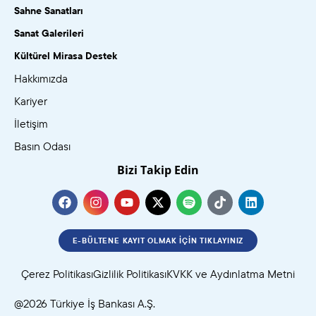
Sahne Sanatları
Sanat Galerileri
Kültürel Mirasa Destek
Hakkımızda
Kariyer
İletişim
Basın Odası
Bizi Takip Edin
E-BÜLTENE KAYIT OLMAK İÇIN TIKLAYINIZ
Çerez Politikası
Gizlilik Politikası
KVKK ve Aydınlatma Metni
@2026 Türkiye İş Bankası A.Ş.