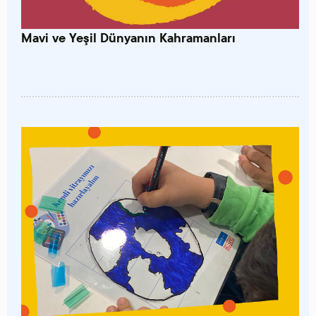
Mavi ve Yeşil Dünyanın Kahramanları