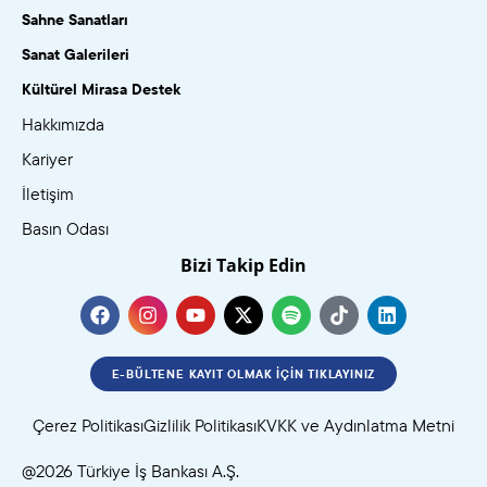
Sahne Sanatları
Sanat Galerileri
Kültürel Mirasa Destek
Hakkımızda
Kariyer
İletişim
Basın Odası
Bizi Takip Edin
E-BÜLTENE KAYIT OLMAK İÇIN TIKLAYINIZ
Çerez Politikası
Gizlilik Politikası
KVKK ve Aydınlatma Metni
@2026 Türkiye İş Bankası A.Ş.