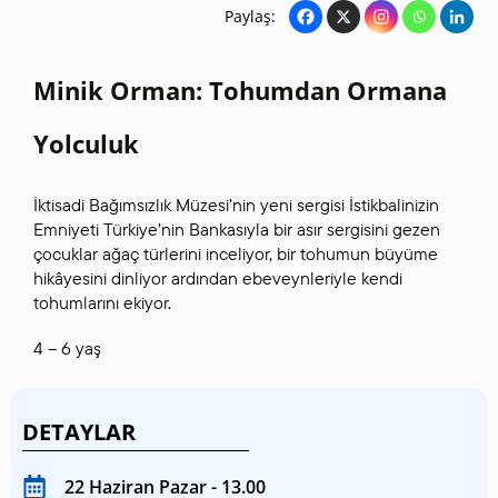
Paylaş:
Minik Orman: Tohumdan Ormana
Yolculuk
İktisadi Bağımsızlık Müzesi’nin yeni sergisi İstikbalinizin
Emniyeti Türkiye’nin Bankasıyla bir asır sergisini gezen
çocuklar ağaç türlerini inceliyor, bir tohumun büyüme
hikâyesini dinliyor ardından ebeveynleriyle kendi
tohumlarını ekiyor.
4 – 6 yaş
DETAYLAR
22 Haziran Pazar - 13.00