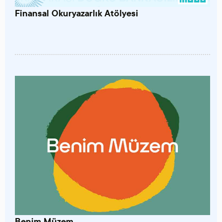
Finansal Okuryazarlık Atölyesi
Benim Müzem