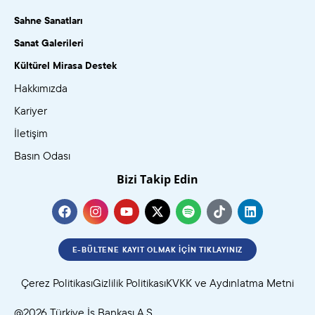
Sahne Sanatları
Sanat Galerileri
Kültürel Mirasa Destek
Hakkımızda
Kariyer
İletişim
Basın Odası
Bizi Takip Edin
E-BÜLTENE KAYIT OLMAK İÇIN TIKLAYINIZ
Çerez Politikası
Gizlilik Politikası
KVKK ve Aydınlatma Metni
@2026 Türkiye İş Bankası A.Ş.