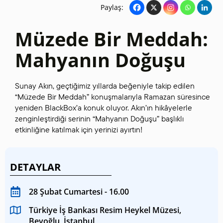
Paylaş:
Müzede Bir Meddah:
Mahyanın Doğuşu
Sunay Akın, geçtiğimiz yıllarda beğeniyle takip edilen
“Müzede Bir Meddah” konuşmalarıyla Ramazan süresince
yeniden BlackBox’a konuk oluyor. Akın’ın hikâyelerle
zenginleştirdiği serinin “Mahyanın Doğuşu” başlıklı
etkinliğine katılmak için yerinizi ayırtın!
DETAYLAR
28 Şubat Cumartesi - 16.00
Türkiye İş Bankası Resim Heykel Müzesi,
Beyoğlu, İstanbul