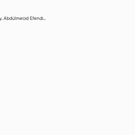
y, Abdülmecid Efendi…