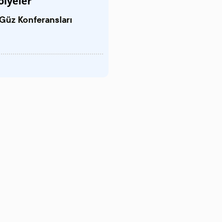
ölyeler
Güz Konferansları