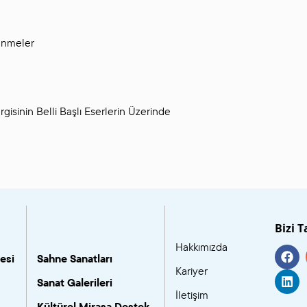
enmeler
isinin Belli Başlı Eserlerin Üzerinde
Bizi T
Hakkımızda
esi
Sahne Sanatları
Kariyer
Sanat Galerileri
İletişim
Kültürel Mirasa Destek