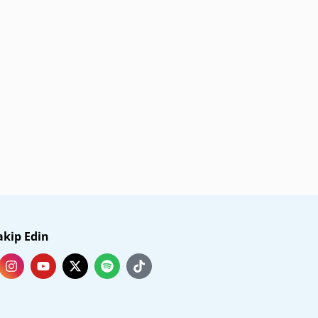
akip Edin