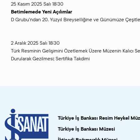
25 Kasım 2025 Salı 18:30
Betimlemede Yeni Açılımlar
D Grubu’ndan 20. Yüzyıl Bireyselliğine ve Günümüze Çeşitl
2 Aralık 2025 Salı 18:30
Türk Resminin Gelişimini Özetlemek Üzere Müzenin Kalıcı Serg
Durularak Gezilmesi; Sertifika Takdimi
Türkiye İş Bankası Resim Heykel Müz
Türkiye İş Bankası Müzesi
İktisadi Bağımsızlık Müzesi