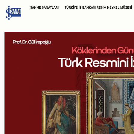
SAHNE SANATLARI
TÜRKIYE İŞ BANKASI RESIM HEYKEL MÜZESI