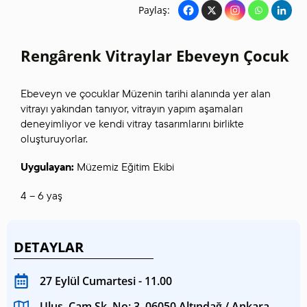
Paylaş:
Rengârenk Vitraylar Ebeveyn Çocuk
Ebeveyn ve çocuklar Müzenin tarihi alanında yer alan
vitrayı yakından tanıyor, vitrayın yapım aşamaları
deneyimliyor ve kendi vitray tasarımlarını birlikte
oluşturuyorlar.
Uygulayan:
Müzemiz Eğitim Ekibi
4 – 6 yaş
DETAYLAR
27 Eylül Cumartesi - 11.00
Ulus, Çam Sk. No: 3, 06050 Altındağ / Ankara