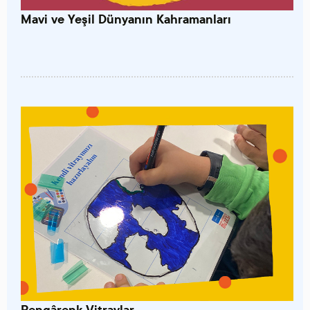
Mavi ve Yeşil Dünyanın Kahramanları
Rengârenk Vitraylar