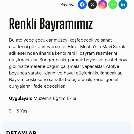
Paylaş:
Renkli Bayramımız
Bu atölyede çocuklar müzeyi keşfedecek ve sanat
eserlerini gözlemleyecekler. Fikret Mualla’nın Mavi Sokak
adlı eserinden ilhamla kendi renkli bayram resimlerini
oluşturacaklar. Sünger baskı, parmak boyası ve pastel boya
gibi malzemelerle özgün çalışmalar yapacaklar. Atölye
boyunca yaratıcılıklarını ve hayal güçlerini kullanacaklar.
Bayram coşkusunu sanatla buluşturacak, kendi görsel
dünyalarını ifade edecekler.
Uygulayan:
Müzemiz Eğitim Ekibi
3 – 5 Yaş
DETAYLAR