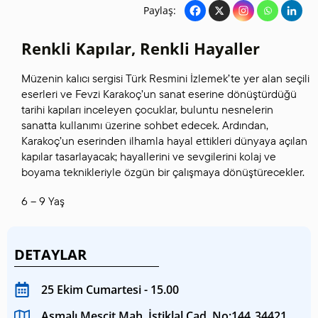
Paylaş:
Renkli Kapılar, Renkli Hayaller
Müzenin kalıcı sergisi Türk Resmini İzlemek’te yer alan seçili
eserleri ve Fevzi Karakoç’un sanat eserine dönüştürdüğü
tarihi kapıları inceleyen çocuklar, buluntu nesnelerin
sanatta kullanımı üzerine sohbet edecek. Ardından,
Karakoç’un eserinden ilhamla hayal ettikleri dünyaya açılan
kapılar tasarlayacak; hayallerini ve sevgilerini kolaj ve
boyama teknikleriyle özgün bir çalışmaya dönüştürecekler.
6 – 9 Yaş
DETAYLAR
25 Ekim Cumartesi - 15.00
Asmalı Mescit Mah. İstiklal Cad. No:144 34421