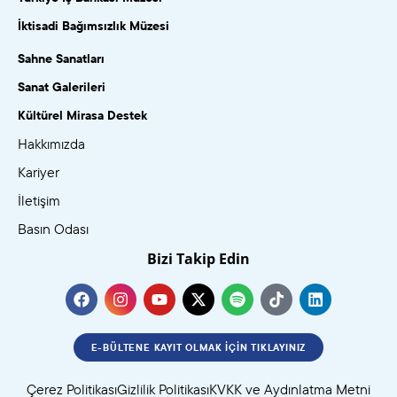
İktisadi Bağımsızlık Müzesi
Sahne Sanatları
Sanat Galerileri
Kültürel Mirasa Destek
Hakkımızda
Kariyer
İletişim
Basın Odası
Bizi Takip Edin
E-BÜLTENE KAYIT OLMAK İÇIN TIKLAYINIZ
Çerez Politikası
Gizlilik Politikası
KVKK ve Aydınlatma Metni