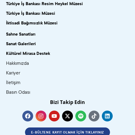
Türkiye İş Bankası Resim Heykel Müzesi
Türkiye İş Bankası Müzesi
İktisadi Bağımsızlık Müzesi
Sahne Sanatları
Sanat Galerileri
Kültürel Mirasa Destek
Hakkımızda
Kariyer
İletişim
Basın Odası
Bizi Takip Edin
E-BÜLTENE KAYIT OLMAK İÇIN TIKLAYINIZ