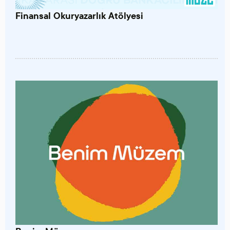
Finansal Okuryazarlık Atölyesi