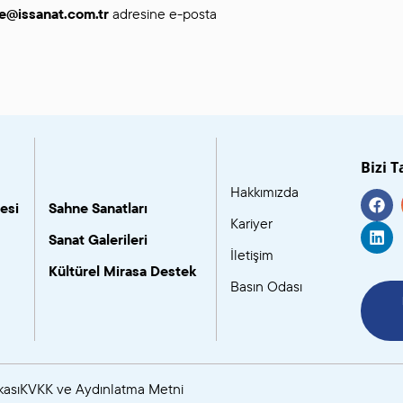
ye@issanat.com.tr
adresine e-posta
Bizi T
Hakkımızda
esi
Sahne Sanatları
Kariyer
Sanat Galerileri
İletişim
Kültürel Mirasa Destek
Basın Odası
kası
KVKK ve Aydınlatma Metni