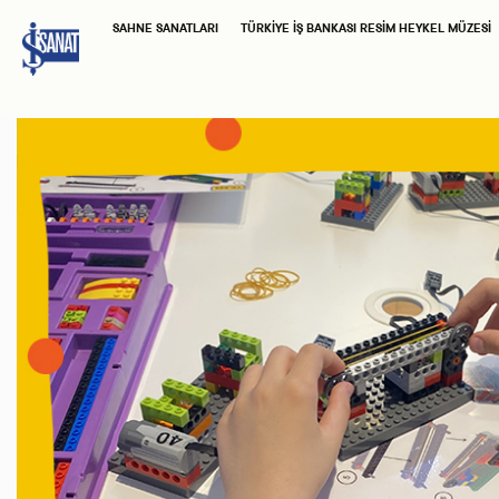
SAHNE SANATLARI
TÜRKIYE İŞ BANKASI RESIM HEYKEL MÜZESI