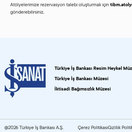
Atölyelerimize rezervasyon talebi oluşturmak için
tibm.atol
gönderebilirsiniz.
Türkiye İş Bankası Resim Heykel Müz
Türkiye İş Bankası Müzesi
İktisadi Bağımsızlık Müzesi
@2026 Türkiye İş Bankası A.Ş.
Çerez Politikası
Gizlilik Politi