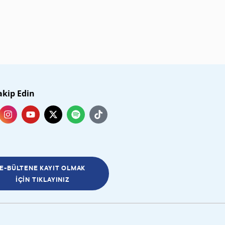
akip Edin
E-BÜLTENE KAYIT OLMAK
İÇIN TIKLAYINIZ