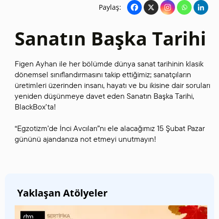
Paylaş:
Sanatın Başka Tarihi
Figen Ayhan ile her bölümde dünya sanat tarihinin klasik
dönemsel sınıflandırmasını takip ettiğimiz; sanatçıların
üretimleri üzerinden insanı, hayatı ve bu ikisine dair soruları
yeniden düşünmeye davet eden Sanatın Başka Tarihi,
BlackBox’ta!
“Egzotizm’de İnci Avcıları”nı ele alacağımız 15 Şubat Pazar
gününü ajandanıza not etmeyi unutmayın!
Yaklaşan Atölyeler