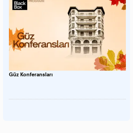
Güz Konferansları