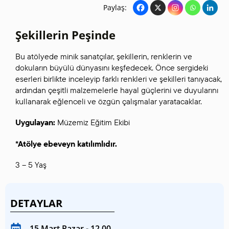
Paylaş:
Şekillerin Peşinde
Bu atölyede minik sanatçılar, şekillerin, renklerin ve
dokuların büyülü dünyasını keşfedecek. Önce sergideki
eserleri birlikte inceleyip farklı renkleri ve şekilleri tanıyacak,
ardından çeşitli malzemelerle hayal güçlerini ve duyularını
kullanarak eğlenceli ve özgün çalışmalar yaratacaklar.
Uygulayan:
Müzemiz Eğitim Ekibi
*Atölye ebeveyn katılımlıdır.
3 – 5 Yaş
DETAYLAR
15 Mart Pazar - 12.00