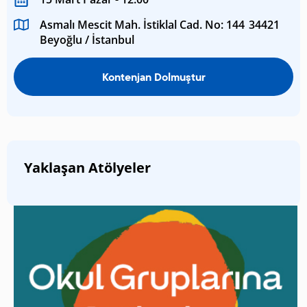
Asmalı Mescit Mah. İstiklal Cad. No: 144 34421
Beyoğlu / İstanbul
Kontenjan Dolmuştur
Yaklaşan Atölyeler