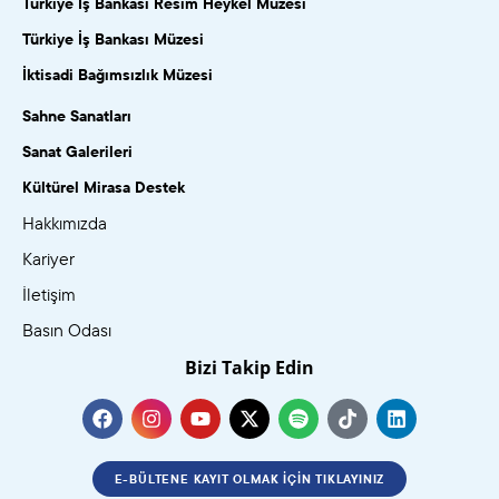
Türkiye İş Bankası Resim Heykel Müzesi
Türkiye İş Bankası Müzesi
İktisadi Bağımsızlık Müzesi
Sahne Sanatları
Sanat Galerileri
Kültürel Mirasa Destek
Hakkımızda
Kariyer
İletişim
Basın Odası
Bizi Takip Edin
E-BÜLTENE KAYIT OLMAK İÇIN TIKLAYINIZ