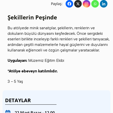
Paylaş:
Şekillerin Peşinde
Bu atölyede minik sanatçılar, şekillerin, renklerin ve
dokuların büyülü dünyasını keşfedecek. Önce sergideki
eserleri birlikte inceleyip farklı renkleri ve şekilleri tanıyacak,
ardından çeşitli malzemelerle hayal güçlerini ve duyularını
kullanarak eğlenceli ve özgün çalışmalar yaratacaklar.
Uygulayan:
Müzemiz Eğitim Ekibi
*Atölye ebeveyn katılımlıdır.
3 – 5 Yaş
DETAYLAR
22 Mart Pazar - 12.00