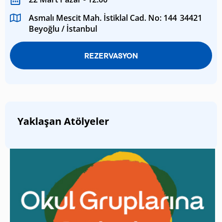
Asmalı Mescit Mah. İstiklal Cad. No: 144 34421
Beyoğlu / İstanbul
REZERVASYON
Yaklaşan Atölyeler