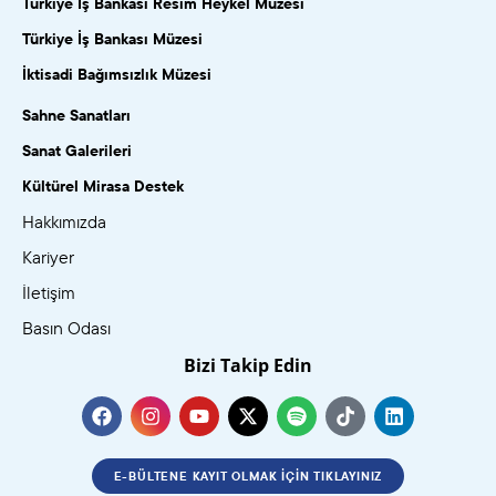
Türkiye İş Bankası Resim Heykel Müzesi
Türkiye İş Bankası Müzesi
İktisadi Bağımsızlık Müzesi
Sahne Sanatları
Sanat Galerileri
Kültürel Mirasa Destek
Hakkımızda
Kariyer
İletişim
Basın Odası
Bizi Takip Edin
E-BÜLTENE KAYIT OLMAK İÇIN TIKLAYINIZ