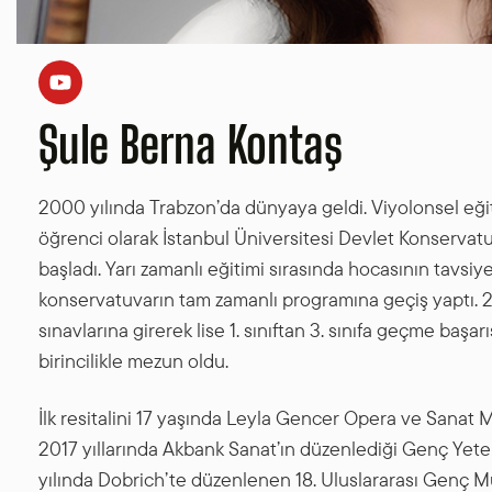
Şule Berna Kontaş
2000 yılında Trabzon’da dünyaya geldi. Viyolonsel eği
öğrenci olarak İstanbul Üniversitesi Devlet Konservatu
başladı. Yarı zamanlı eğitimi sırasında hocasının tavsiyes
konservatuvarın tam zamanlı programına geçiş yaptı. 201
sınavlarına girerek lise 1. sınıftan 3. sınıfa geçme başarı
birincilikle mezun oldu.
İlk resitalini 17 yaşında Leyla Gencer Opera ve Sanat 
2017 yıllarında Akbank Sanat’ın düzenlediği Genç Yete
yılında Dobrich’te düzenlenen 18. Uluslararası Genç Mü