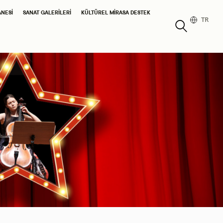
ANESI
SANAT GALERILERI
KÜLTÜREL MIRASA DESTEK
TR