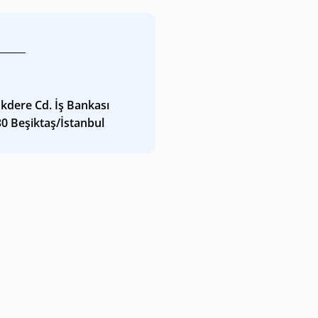
kdere Cd. İş Bankası
30 Beşiktaş/İstanbul