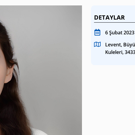
SANAT GALERILERI
DETAYLAR
KÜLTÜREL MIRASA
6 Şubat 2023
DESTEK
Levent, Büyü
Kuleleri, 343