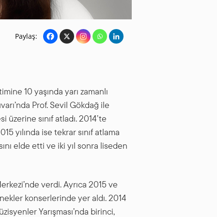
Paylaş:
timine 10 yaşında yarı zamanlı
varı’nda Prof. Sevil Gökdağ ile
i üzerine sınıf atladı. 2014’te
5 yılında ise tekrar sınıf atlama
sını elde etti ve iki yıl sonra liseden
Merkezi’nde verdi. Ayrıca 2015 ve
nekler konserlerinde yer aldı. 2014
zisyenler Yarışması’nda birinci,