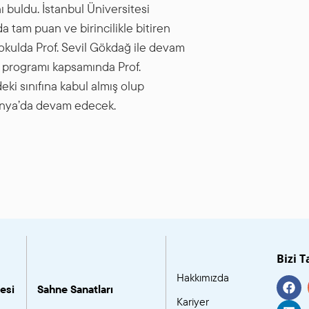
buldu. İstanbul Üniversitesi
a tam puan ve birincilikle bitiren
 okulda Prof. Sevil Gökdağ ile devam
 programı kapsamında Prof.
ki sınıfına kabul almış olup
anya’da devam edecek.
Bizi T
Hakkımızda
esi
Sahne Sanatları
Kariyer