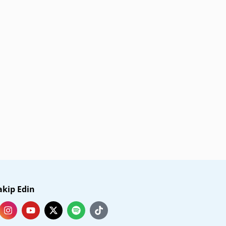
akip Edin