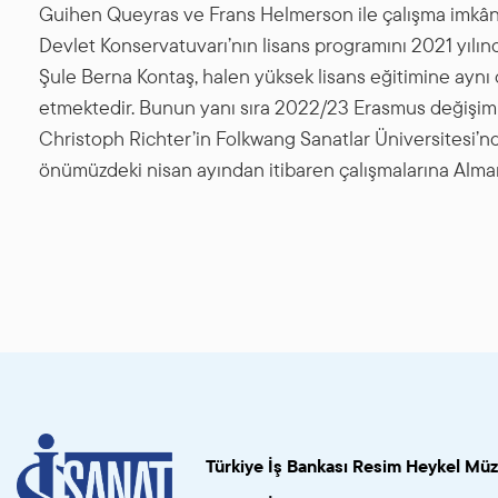
Guihen Queyras ve Frans Helmerson ile çalışma imkânı 
Devlet Konservatuvarı’nın lisans programını 2021 yılınd
Şule Berna Kontaş, halen yüksek lisans eğitimine aynı
etmektedir. Bunun yanı sıra 2022/23 Erasmus değişim
Christoph Richter’in Folkwang Sanatlar Üniversitesi’nde
önümüzdeki nisan ayından itibaren çalışmalarına Alm
Türkiye İş Bankası Resim Heykel Müz