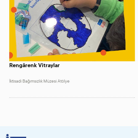
Rengârenk Vitraylar
İktisadi Bağımsızlık Müzesi Atölye