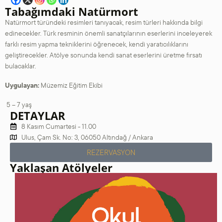
Tabağımdaki Natürmort
Natürmort türündeki resimleri tanıyacak, resim türleri hakkında bilgi
edinecekler. Türk resminin önemli sanatçılarının eserlerini inceleyerek
farklı resim yapma tekniklerini öğrenecek, kendi yaratıcılıklarını
geliştirecekler. Atölye sonunda kendi sanat eserlerini üretme fırsatı
bulacaklar.
Uygulayan:
Müzemiz Eğitim Ekibi
5 – 7 yaş
DETAYLAR
8 Kasım Cumartesi - 11.00
Ulus, Çam Sk. No: 3, 06050 Altındağ / Ankara
REZERVASYON
Yaklaşan Atölyeler