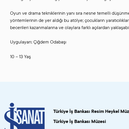
Oyun ve drama tekniklerinin yanı sıra nesne temelli düşünm
yöntemlerinin de yer aldığı bu atölye; çocukların yaratıcılıkla
becerileri kazanmalarına ve olaylara farklı açılardan yaklaşab
Uygulayan: Çiğdem Odabaşı
10 – 13 Yaş
Türkiye İş Bankası Resim Heykel Müz
Türkiye İş Bankası Müzesi