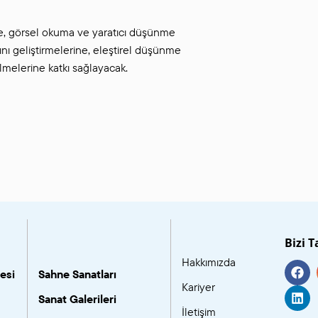
e, görsel okuma ve yaratıcı düşünme
rını geliştirmelerine, eleştirel düşünme
ilmelerine katkı sağlayacak.
Bizi T
Hakkımızda
esi
Sahne Sanatları
Kariyer
Sanat Galerileri
İletişim