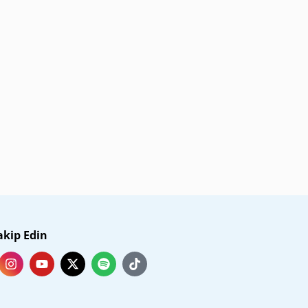
akip Edin