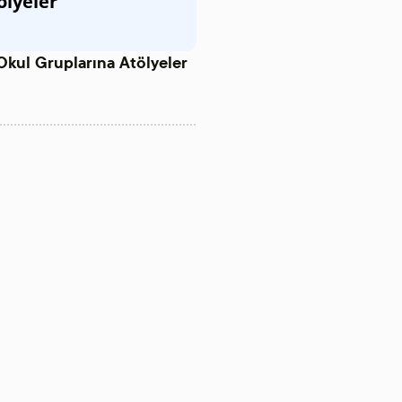
ölyeler
Okul Gruplarına Atölyeler