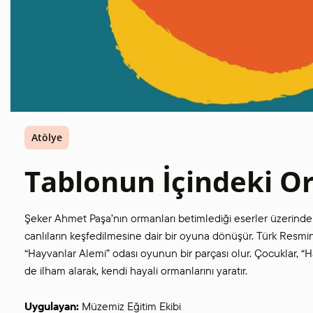
Atölye
Tablonun İçindeki 
Şeker Ahmet Paşa’nın ormanları betimlediği eserler üzerind
canlıların keşfedilmesine dair bir oyuna dönüşür. Türk Resmin
“Hayvanlar Alemi” odası oyunun bir parçası olur. Çocuklar, “
de ilham alarak, kendi hayali ormanlarını yaratır.
Uygulayan:
Müzemiz Eğitim Ekibi