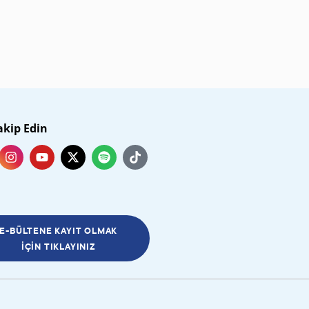
akip Edin
E-BÜLTENE KAYIT OLMAK
İÇIN TIKLAYINIZ