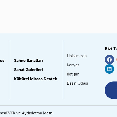
Bizi T
Hakkımızda
esi
Sahne Sanatları
Kariyer
Sanat Galerileri
İletişim
Kültürel Mirasa Destek
Basın Odası
kası
KVKK ve Aydınlatma Metni