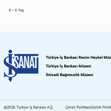
4 – 6 Yaş
Türkiye İş Bankası Resim Heykel Müz
Türkiye İş Bankası Müzesi
İktisadi Bağımsızlık Müzesi
@2026 Türkiye İş Bankası A.Ş.
Çerez Politikası
Gizlilik Politi