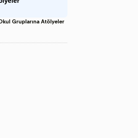
ölyeler
Okul Gruplarına Atölyeler