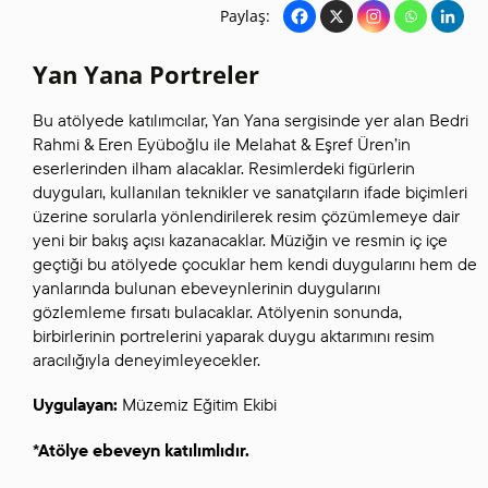
Paylaş:
Yan Yana Portreler
Bu atölyede katılımcılar, Yan Yana sergisinde yer alan Bedri
Rahmi & Eren Eyüboğlu ile Melahat & Eşref Üren’in
eserlerinden ilham alacaklar. Resimlerdeki figürlerin
duyguları, kullanılan teknikler ve sanatçıların ifade biçimleri
üzerine sorularla yönlendirilerek resim çözümlemeye dair
yeni bir bakış açısı kazanacaklar. Müziğin ve resmin iç içe
geçtiği bu atölyede çocuklar hem kendi duygularını hem de
yanlarında bulunan ebeveynlerinin duygularını
gözlemleme fırsatı bulacaklar. Atölyenin sonunda,
birbirlerinin portrelerini yaparak duygu aktarımını resim
aracılığıyla deneyimleyecekler.
Uygulayan:
Müzemiz Eğitim Ekibi
*Atölye ebeveyn katılımlıdır.