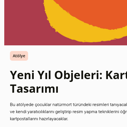
Atölye
Yeni Yıl Objeleri: Ka
Tasarımı
Bu atölyede çocuklar natürmort türündeki resimleri tanıyacak 
ve kendi yaratıcılıklarını geliştirip resim yapma tekniklerini ö
kartpostallarını hazırlayacaklar.