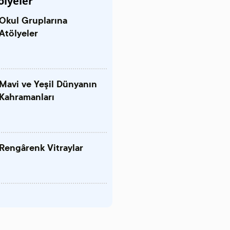
ölyeler
Okul Gruplarına
Atölyeler
Mavi ve Yeşil Dünyanın
Kahramanları
Rengârenk Vitraylar