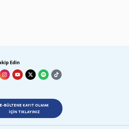
akip Edin
E-BÜLTENE KAYIT OLMAK
İÇIN TIKLAYINIZ