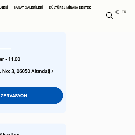
ANESI
SANAT GALERILERI
KÜLTÜREL MIRASA DESTEK
TR
ar - 11.00
 No: 3, 06050 Altındağ /
EZERVASYON