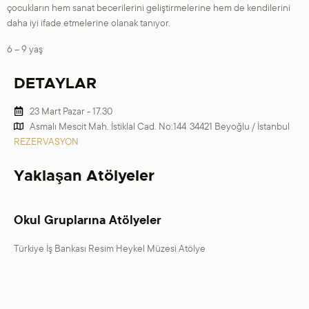
çocukların hem sanat becerilerini geliştirmelerine hem de kendilerini
daha iyi ifade etmelerine olanak tanıyor.
6 – 9 yaş
DETAYLAR
23 Mart Pazar - 17.30
Asmalı Mescit Mah. İstiklal Cad. No:144 34421 Beyoğlu / İstanbul
REZERVASYON
Yaklaşan Atölyeler
Okul Gruplarına Atölyeler
Türkiye İş Bankası Resim Heykel Müzesi Atölye