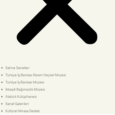
Sahne Sanatları
Türkiye İş Bankası Resim Heykel Müzesi
Türkiye İş Bankası Müzesi
İktisadi Bağımsızlık Müzesi
Atatürk Kütüphanesi
Sanat Galerileri
Kültürel Mirasa Destek