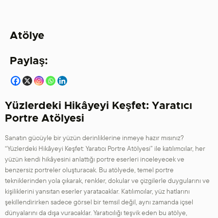
Atölye
Paylaş:
Yüzlerdeki Hikâyeyi Keşfet: Yaratıcı
Portre Atölyesi
Sanatın gücüyle bir yüzün derinliklerine inmeye hazır mısınız?
“Yüzlerdeki Hikâyeyi Keşfet: Yaratıcı Portre Atölyesi” ile katılımcılar, her
yüzün kendi hikâyesini anlattığı portre eserleri inceleyecek ve
benzersiz portreler oluşturacak. Bu atölyede, temel portre
tekniklerinden yola çıkarak, renkler, dokular ve çizgilerle duygularını ve
kişiliklerini yansıtan eserler yaratacaklar. Katılımcılar, yüz hatlarını
şekillendirirken sadece görsel bir temsil değil, aynı zamanda içsel
dünyalarını da dışa vuracaklar. Yaratıcılığı teşvik eden bu atölye,