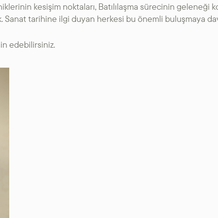
niklerinin kesişim noktaları, Batılılaşma sürecinin geleneği 
SANAT GALERILERI
ak. Sanat tarihine ilgi duyan herkesi bu önemli buluşmaya da
KÜLTÜREL MIRASA
in edebilirsiniz.
DESTEK