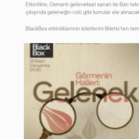
Etkinlikte, Osmanlı geleneksel sanatı ile Batı tek
çıkışında geleneğin rolü gibi konular ele alınac
BlackBox etkinliklerinin biletlerini Biletix’ten tem