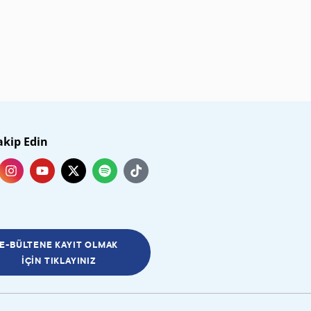
akip Edin
E-BÜLTENE KAYIT OLMAK
İÇIN TIKLAYINIZ